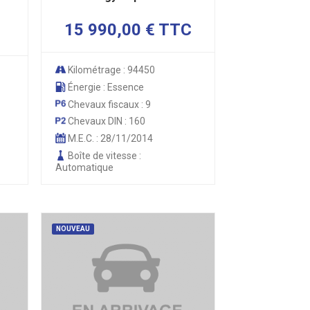
15 990,00 € TTC
Kilométrage : 94450
Énergie : Essence
Chevaux fiscaux : 9
Chevaux DIN : 160
M.E.C. : 28/11/2014
Boîte de vitesse :
Automatique
NOUVEAU