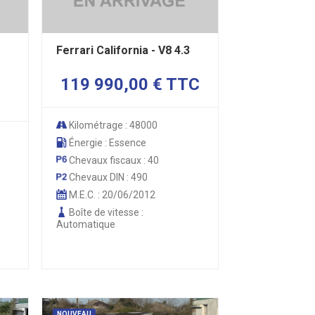
Ferrari California - V8 4.3
119 990,00 € TTC
Kilométrage : 48000
Énergie : Essence
Chevaux fiscaux : 40
Chevaux DIN : 490
M.E.C. : 20/06/2012
Boîte de vitesse :
Automatique
NOUVEAU