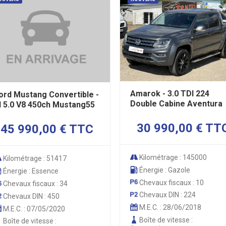
Amarok - 3.0 TDI 224
ord Mustang Convertible -
Double Cabine Aventura
I 5.0 V8 450ch Mustang55
30 990,00 € TT
45 990,00 € TTC
Kilométrage : 145000
Kilométrage : 51417
Énergie : Gazole
Énergie : Essence
Chevaux fiscaux : 10
Chevaux fiscaux : 34
Chevaux DIN : 224
Chevaux DIN : 450
M.E.C. : 28/06/2018
M.E.C. : 07/05/2020
Boîte de vitesse :
Boîte de vitesse :