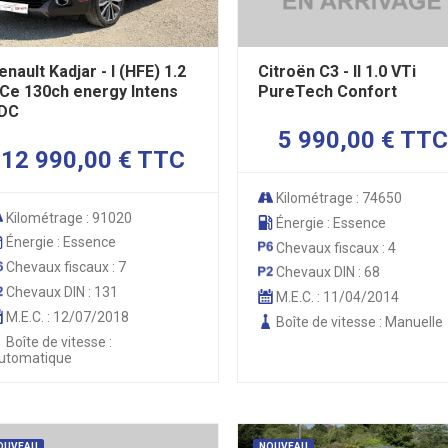
enault Kadjar - I (HFE) 1.2
Citroën C3 - II 1.0 VTi
Ce 130ch energy Intens
PureTech Confort
DC
5 990,00 € TTC
12 990,00 € TTC
Kilométrage : 74650
Kilométrage : 91020
Énergie : Essence
Énergie : Essence
Chevaux fiscaux : 4
Chevaux fiscaux : 7
Chevaux DIN : 68
Chevaux DIN : 131
M.E.C. : 11/04/2014
M.E.C. : 12/07/2018
Boîte de vitesse : Manuelle
Boîte de vitesse :
utomatique
OUVEAU
NOUVEAU