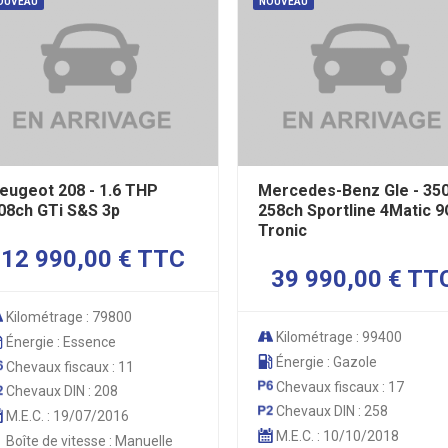
OUVEAU
NOUVEAU
eugeot 208 - 1.6 THP
Mercedes-Benz Gle - 350
08ch GTi S&S 3p
258ch Sportline 4Matic 9
Tronic
12 990,00 € TTC
39 990,00 € TT
Kilométrage : 79800
Kilométrage : 99400
Énergie : Essence
Énergie : Gazole
Chevaux fiscaux : 11
Chevaux fiscaux : 17
Chevaux DIN : 208
Chevaux DIN : 258
M.E.C. : 19/07/2016
M.E.C. : 10/10/2018
Boîte de vitesse : Manuelle