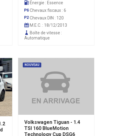
Énergie : Essence
Chevaux fiscaux : 6
Chevaux DIN : 120
M.E.C. : 18/12/2013
Boîte de vitesse :
Automatique
NOUVEAU
Volkswagen Tiguan - 1.4
1.2
TSI 160 BlueMotion
ed
Technology Cup DSG6