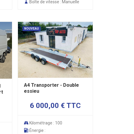
Boîte de vitesse : Manuelle
NOUVEAU
A4 Transporter - Double
I
essieu
rt
6 000,00 € TTC
Kilométrage : 100
Énergie :