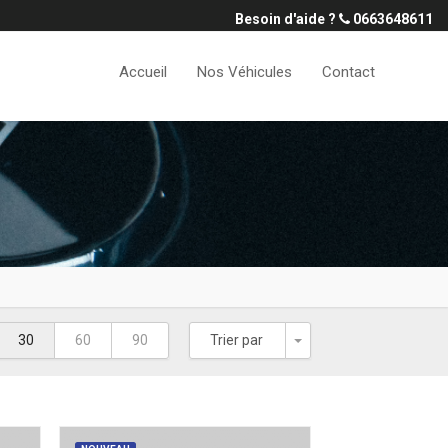
Besoin d'aide ?
0663648611
Accueil
Nos Véhicules
Contact
Toggle Dropdown
30
60
90
Trier par