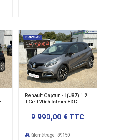
NOUVEAU
Renault Captur - I (J87) 1.2
e
TCe 120ch Intens EDC
9 990,00 € TTC
Kilométrage : 89150