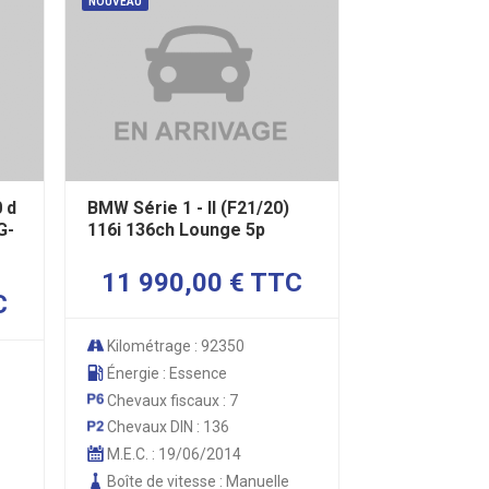
NOUVEAU
 d
BMW Série 1 - II (F21/20)
G-
116i 136ch Lounge 5p
11 990,00 € TTC
C
Kilométrage : 92350
Énergie : Essence
Chevaux fiscaux : 7
Chevaux DIN : 136
M.E.C. : 19/06/2014
Boîte de vitesse : Manuelle