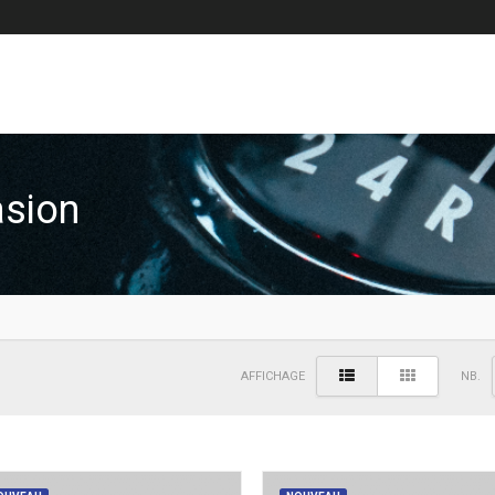
asion
AFFICHAGE
NB.