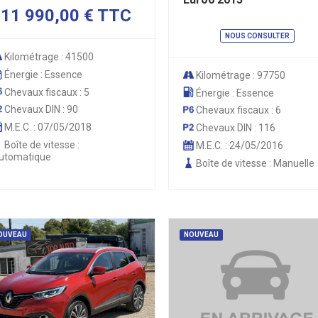
11 990,00 € TTC
NOUS CONSULTER
Kilométrage : 41500
Énergie : Essence
Kilométrage : 97750
Chevaux fiscaux : 5
Énergie : Essence
Chevaux DIN : 90
Chevaux fiscaux : 6
M.E.C. : 07/05/2018
Chevaux DIN : 116
Boîte de vitesse :
M.E.C. : 24/05/2016
utomatique
Boîte de vitesse : Manuelle
OUVEAU
NOUVEAU