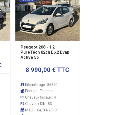
Peugeot 208 - 1.2
PureTech 82ch E6.2 Evap
Active 5p
C
8 990,00 € TTC
Kilométrage : 86870
Énergie : Essence
Chevaux fiscaux : 4
Chevaux DIN : 83
M.E.C. : 04/03/2019