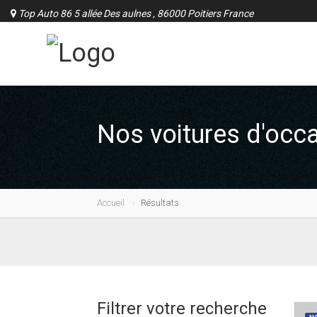
Top Auto 86 5 allée Des aulnes , 86000 Poitiers France
Nos voitures d'occ
Accueil
Résultats
Filtrer votre recherche