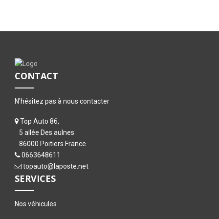
CONTACT
N'hésitez pas à nous contacter
Top Auto 86,
5 allée Des aulnes
86000 Poitiers France
0663648611
topauto@laposte.net
SERVICES
Nos véhicules