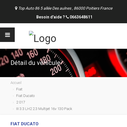
Top Auto 86 5 allée Des aulnes , 86000 Poitiers France
Besoin d'aide ?
0663648611
Détail du véhicule
Accueil
Fiat
Fiat Ducato
2 017
III 3.3 LH2 2.3 Multijet 16v 130 Pack
FIAT DUCATO