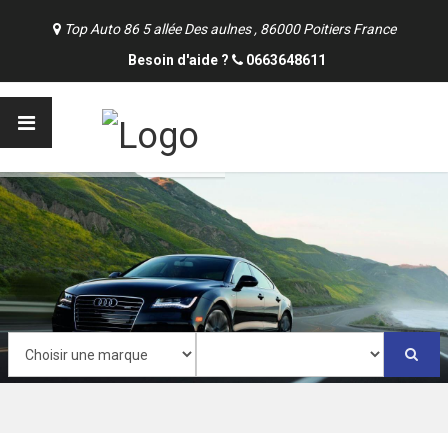
Top Auto 86 5 allée Des aulnes , 86000 Poitiers France
Besoin d'aide ?
0663648611