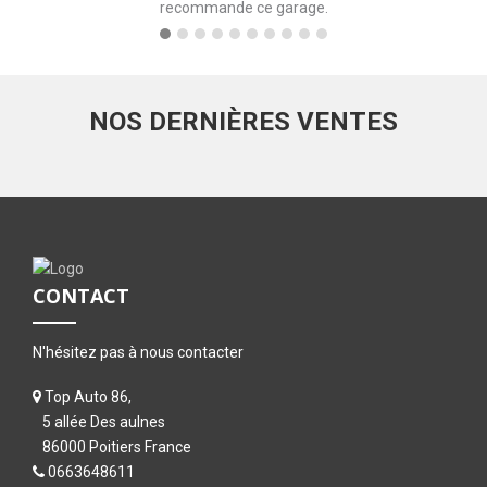
recommande ce garage.
NOS DERNIÈRES VENTES
CONTACT
N'hésitez pas à nous contacter
Top Auto 86,
5 allée Des aulnes
86000 Poitiers France
0663648611