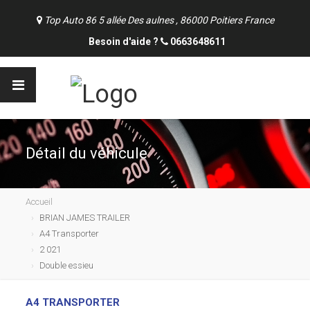
Top Auto 86 5 allée Des aulnes , 86000 Poitiers France
Besoin d'aide ?
0663648611
Détail du véhicule
Accueil
BRIAN JAMES TRAILER
A4 Transporter
2 021
Double essieu
A4 TRANSPORTER