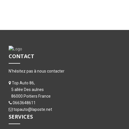
CONTACT
N'hésitez pas à nous contacter
Top Auto 86,
5 allée Des aulnes
86000 Poitiers France
0663648611
topauto@laposte.net
SERVICES