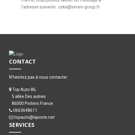
même, vous pouvez laisser un message à
l'adresse suivante : ceka@seven-group.fr.
CONTACT
N'hésitez pas à nous contacter
Top Auto 86,
5 allée Des aulnes
86000 Poitiers France
0663648611
topauto@laposte.net
SERVICES