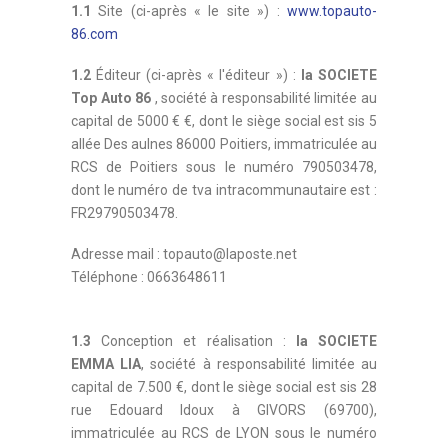
1.1
Site (ci-après « le site ») :
www.topauto-
86.com
1.2
Éditeur (ci-après « l'éditeur ») :
la SOCIETE
Top Auto 86
, société à responsabilité limitée au
capital de 5000 € €, dont le siège social est sis 5
allée Des aulnes 86000 Poitiers, immatriculée au
RCS de Poitiers sous le numéro 790503478,
dont le numéro de tva intracommunautaire est :
FR29790503478.
Adresse mail : topauto@laposte.net
Téléphone : 0663648611
1.3
Conception et réalisation :
la SOCIETE
EMMA LIA
, société à responsabilité limitée au
capital de 7.500 €, dont le siège social est sis 28
rue Edouard Idoux à GIVORS (69700),
immatriculée au RCS de LYON sous le numéro