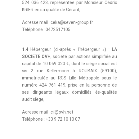
524 036 423, représentée par Monsieur Cédric
KRIER en sa qualité de Gérant,
Adresse mail : ceka@seven-group.fr
Téléphone : 0472517105
1.4
Hébergeur (ci-après « l'hébergeur ») :
LA
SOCIETE OVH
, société par actions simplifiée au
capital de 10 069 020 €, dont le siège social est
sis 2 rue Kellermann à ROUBAIX (59100),
immatriculée au RCS Lille Métropole sous le
numéro 424 761 419, prise en la personne de
ses dirigeants légaux domiciliés ès-qualités
audit siège,
Adresse mail : cil@ovh.net
Téléphone : +33 9 72 10 10 07